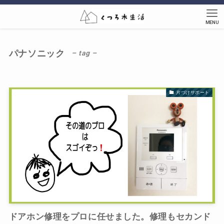
MENU
パナソニック
– tag –
片づけサポート
ドアホン修理をプロに任せました。修理もセカンド