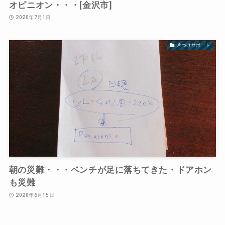
オピニオン・・・[金沢市]
2020年7月1日
片づけサポート
朝の災難・・・ベンチが足に落ちてきた・ドアホン
も災難
2020年6月15日