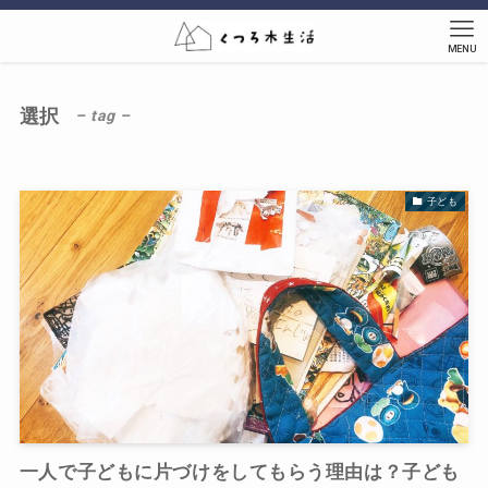
MENU
選択
– tag –
子ども
一人で子どもに片づけをしてもらう理由は？子ども