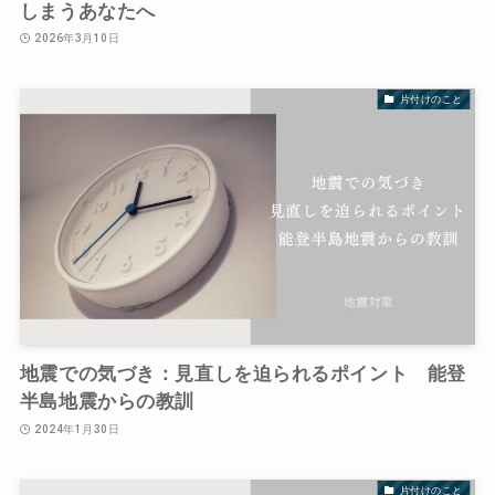
しまうあなたへ
2026年3月10日
片付けのこと
地震での気づき：見直しを迫られるポイント 能登
半島地震からの教訓
2024年1月30日
片付けのこと