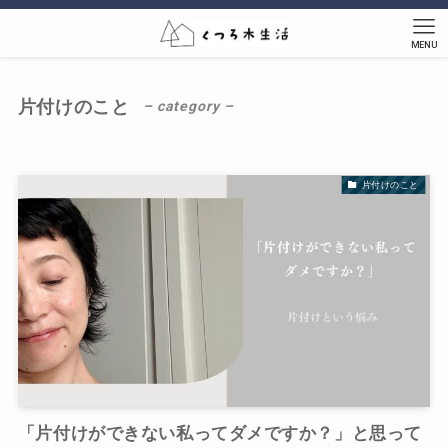
MENU
片付けのこと
– category –
片付けのこと
「片付けができない私ってダメですか？」と思って