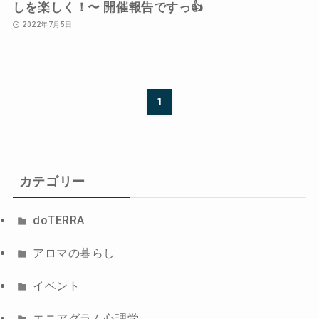
しを楽しく！〜 開催報告ですっ👍
2022年7月5日
1
カテゴリー
doTERRA
アロマの暮らし
イベント
エニアグラム心理学