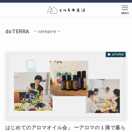
MENU
doTERRA
– category –
doTERRA
はじめてのアロマオイル会」 〜アロマの１滴で暮ら