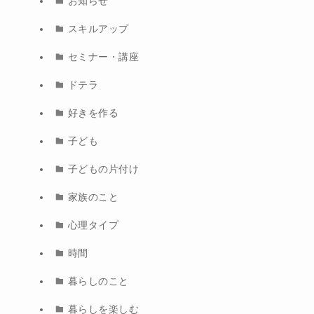
お知らせ
スキルアップ
セミナー・講座
ドテラ
好きを作る
子ども
子どもの片付け
家族のこと
心理タイプ
時間
暮らしのこと
暮らしを楽しむ