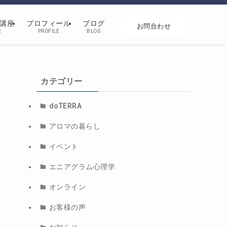
講座
プロフィール
ブログ
お問合わせ
R
PROFILE
BLOG
カテゴリー
doTERRA
アロマの暮らし
イベント
エニアグラム心理学
オンライン
お客様の声