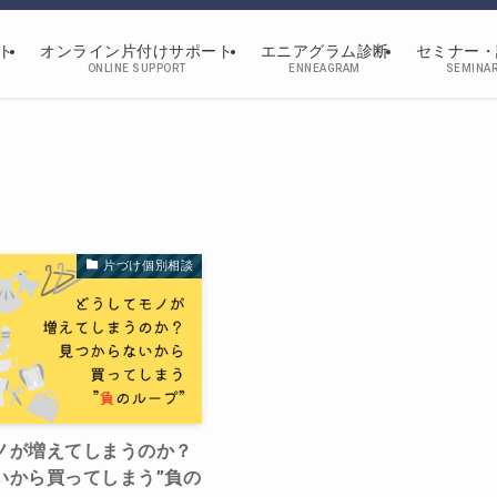
ト
オンライン片付けサポート
エニアグラム診断
セミナー・
ONLINE SUPPORT
ENNEAGRAM
SEMINA
片づけ個別相談
ノが増えてしまうのか？
いから買ってしまう”負の