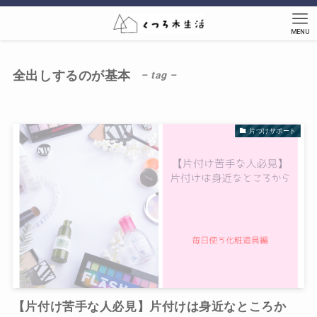
MENU
全出しするのが基本
– tag –
片づけサポート
【片付け苦手な人必見】片付けは身近なところか