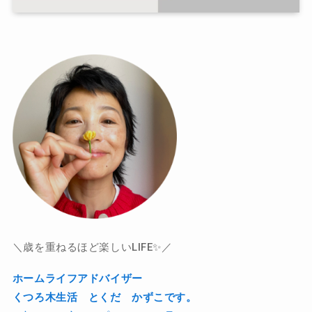
＼歳を重ねるほど楽しいLIFE✨／
ホームライフアドバイザー
くつろ木生活 とくだ かずこです。