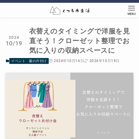
MENU
衣替えのタイミングで洋服を見
2024
直そう！クローゼット整理でお
10/19
気に入りの収納スペースに
2024年10月16日
2024年10月19日
イベント
服の片付け