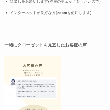
顔出しをお願いします(洋服のチェックをしたいので)
インターネットが良好な方(zoomを使用します)
一緒にクローゼットを見直したお客様の声