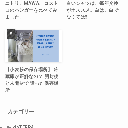
ニトリ、MAWA、コスト
白いシャツは、毎年交換
コのハンガーを比べてみ
がオススメ。白は、白で
ました。
なくては❗️
【小麦粉の保存場所】 冷
蔵庫が正解なの？ 開封後
と未開封で 違った保存場
所
カテゴリー
doTERRA