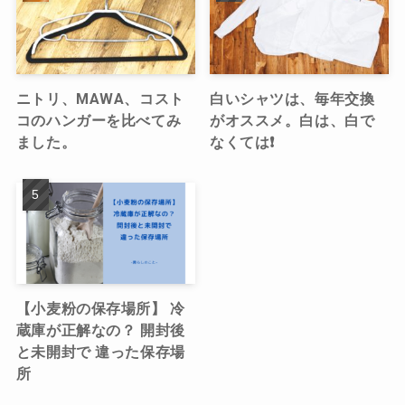
ニトリ、MAWA、コスト
白いシャツは、毎年交換
コのハンガーを比べてみ
がオススメ。白は、白で
ました。
なくては❗️
【小麦粉の保存場所】 冷
蔵庫が正解なの？ 開封後
と未開封で 違った保存場
所