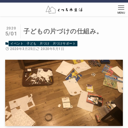
MENU
2020
子どもの片づけの仕組み。
5/01
イベント
子ども
片づけ
片づけサポート
2020年3月25日
2020年5月1日