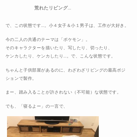
荒れたリビング…
で、この状態です…。小４女子＆小１男子は、工作が大好き。
今の二人の共通のテーマは「ポケモン」。
そのキャラクターを描いたり、写したり、切ったり、
ケンカしたり、ケンカしたり…。で、こんな状態です。
ちゃんと子供部屋があるのに、わざわざリビングの最高ポジ
ションで製作。
まー、踏み入ることが許されない（不可能）な状態です。
でも、「寝るよー」の一言で、