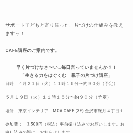
サポート子どもと寄り添った、片づけの仕組みを教え
ますっ！
CAFE講座のご案内です。
早く片づけなさ〜い…毎日言っていませんか？！
「生きる力をはぐくむ 親子の片づけ講座
」
日時：
４月２１日（火）１１時１５分〜約９０分（予定）
５月１９日（火）１１時１５分〜約９０分（予定）
場所：東京インテリア MOA CAFE (3F) 金沢市鞍月４丁目１
参加費： 3,500円（税込）事前振り込みでお願いします。お
申し込みの際に、お知らせします。