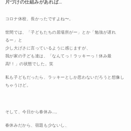
片づけの仕組みがあれば…
コロナ休校、長かったですよね〜。
世間では、「子どもたちの居場所がー」とか「勉強が遅れ
るー」と
少し大げさに言っているように感じますが、
我が家の子ども達は、「なんてっ！ラッキーっ！休み最
高!！」の状態でした。笑
私も子どもだったら、ラッキーとしか思わないだろうと想像し
ちゃうけど。
そして、今日から春休み…。
春休みだから、宿題も少ないし、