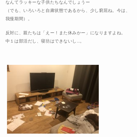
なんてラッキーな子供たちなんでしょうー
（でも、いろいろと自粛状態であるから、少し窮屈ね。今は、
我慢期間）。
反対に、親たちは「えー！また休みかー」になりますよね。
中１は部活だし、寝坊はできないし…。