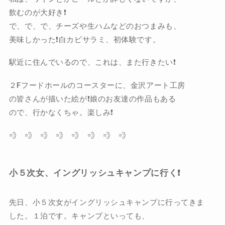
飲むのが大好き❗️
で、で、で、チーズや生ハムなどのおつまみも、
美味しかった❗️白カビサラミ、初体験です。
駅近に住んでいるので、これは、また行きたい❗️
２Fフードホールのコースターに、金沢アート工房
の皆さんが描いた絵が❗️娘のお友達の作品もある
ので、行かなくちゃ。楽しみ❗️
💨 💨 💨 💨 💨 💨 💨 💨
小５次女、イングリッシュキャンプに行く❗️
先日、小５次女がイングリッシュキャンプに行ってきま
した。１泊です。キャンプといっても、