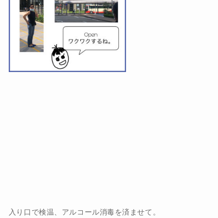
入り口で検温、アルコール消毒を済ませて。