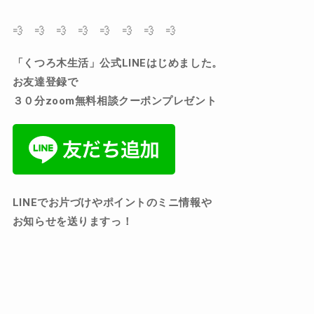
💨 💨 💨 💨 💨 💨 💨 💨
「くつろ木生活」公式
LINE
はじめました。
お友達登録で
３０分zoom無料相談クーポンプレゼント
LINEでお片づけやポイントのミニ情報や
お知らせを送りますっ！