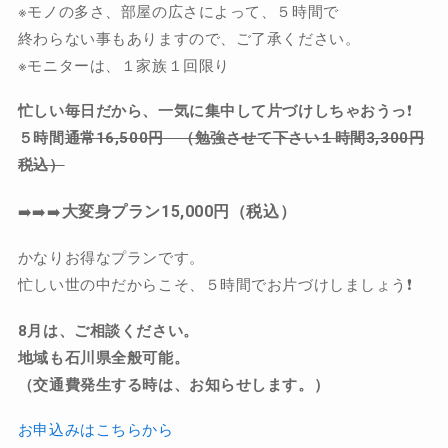
※モノの多さ、部屋の広さによって、５時間で
終わらない事もありますので、ご了承ください。
※モニターは、１家族１回限り
忙しい毎日だから、一気に集中して片づけしちゃおうっ
❗️
５時間
通常
16,500
円 （勉強させて下さい１時間
3,300
円
税込）
大変身プラン
15,000
円（税込）
➡️➡️➡️
かなりお得なプランです。
忙しい世の中だからこそ、５時間でお片づけしましょう❗️
8月は、ご相談ください。
地域も石川県全般可能。
（交通費発生する時は、お知らせします。）
お申込みはこちらから