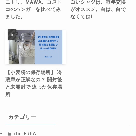
ニトリ、MAWA、コスト
白いシャツは、毎年交換
コのハンガーを比べてみ
がオススメ。白は、白で
ました。
なくては❗️
【小麦粉の保存場所】 冷
蔵庫が正解なの？ 開封後
と未開封で 違った保存場
所
カテゴリー
doTERRA