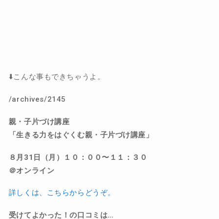
⬇️こんな事もできちゃうよ。
/archives/2145
親・子片づけ講座
「生きる力をはぐくむ親・子片づけ講座」
８月31日（月）１０：００〜１１：３０
＠オンライン
詳しくは、こちらからどうぞ。
受けてよかった！の口コミは…