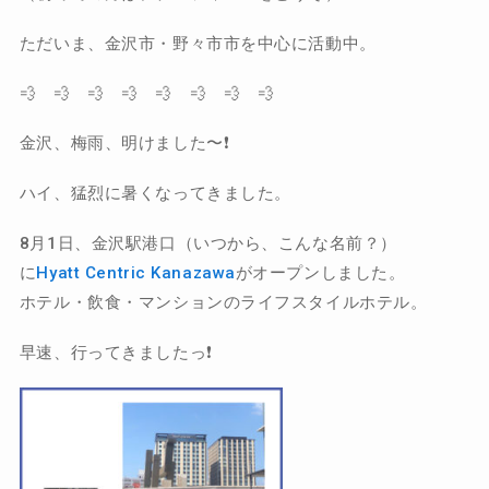
ただいま、金沢市・野々市市を中心に活動中。
💨 💨 💨 💨 💨 💨 💨 💨
金沢、梅雨、明けました〜❗️
ハイ、猛烈に暑くなってきました。
8月1日、金沢駅港口（いつから、こんな名前？）
に
Hyatt Centric Kanazawa
がオープンしました。
ホテル・飲食・マンションのライフスタイルホテル。
早速、行ってきましたっ❗️