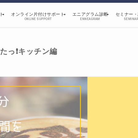
ト
オンライン片付けサポート
エニアグラム診断
セミナー・
ONLINE SUPPORT
ENNEAGRAM
SEMINA
っ❗️キッチン編