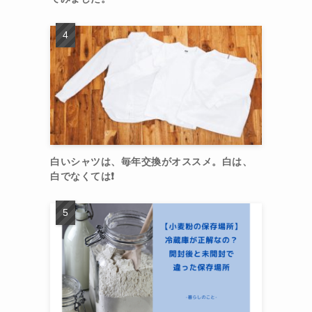
白いシャツは、毎年交換がオススメ。白は、
白でなくては❗️