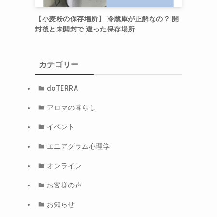
【小麦粉の保存場所】 冷蔵庫が正解なの？ 開
封後と未開封で 違った保存場所
カテゴリー
doTERRA
アロマの暮らし
イベント
エニアグラム心理学
オンライン
お客様の声
お知らせ