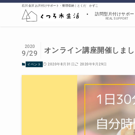
石川 金沢 お片付けサポート・整理収納｜とくだ かずこ
訪問型片付けサポー
REAL SUPPORT
2020
オンライン講座開催しました
9/29
2020年8月31日
2020年9月29日
イベント