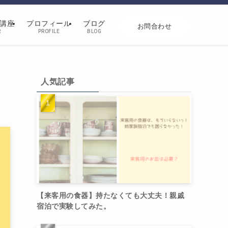
講座
プロフィール
ブログ
お問合わせ
R
PROFILE
BLOG
人気記事
【来客用の食器】持たなくても大丈夫！親戚
宿泊で実験してみた。