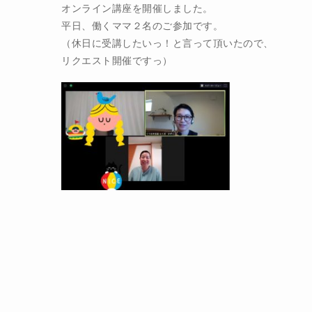
オンライン講座を開催しました。
平日、働くママ２名のご参加です。
（休日に受講したいっ！と言って頂いたので、
リクエスト開催ですっ）