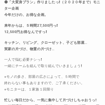
🟡
「大変身プラン」作りましたっ❗️（２０２０年まで）モニ
ター企画
今年だけの、お得な企画。
来年からは、５時間27,500円っ❗️
12,500円お得なんですっ❗️
キッチン、リビング、クローゼット、子ども部屋…
実家の片づけ、物置の片づけ…
一人で悩む必要ナシっ❗️
一緒にチームを組んで取り組んでいきましょう❗️
※モノの多さ、部屋の広さによって、５時間で
終わらない事もありますので、ご了承ください。
※モニターは、１家族１回限り
忙しい毎日だから、一気に集中して片づけしちゃおうっ
❗️