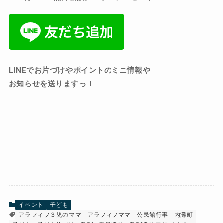
LINEでお片づけやポイントのミニ情報や
お知らせを送りますっ！
イベント
子ども
アラフィフ３児のママ
アラフィフママ
公民館行事
内灘町