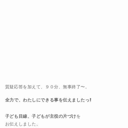
質疑応答を加えて、９０分、無事終了〜。
全力で、わたしにできる事を伝えましたっ❗️
子ども目線、子どもが主役の片づけ
を
お伝えしました。