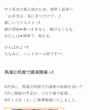
中２長女の新人戦のため、朝早く起床〜。
「お弁当は、塩にぎりだけで」と、
嬉しいリクエストっ❗️
娘の理由➡︎食べすぎると、動けなくなる。
わたしは➡︎簡単で、助かる。
がんばれよ〜❗️
ちなみに、ハンドボール部です〜。
馬場公民館で講座開催っ❗️
5月頃に、馬場公民館での講座の依頼を頂いて、
7月に開催の予定が、コロナ禍で延期…。
9月１２日（土）に無事開催いたしました。