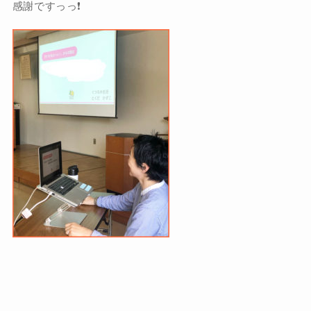
感謝ですっっ❗️