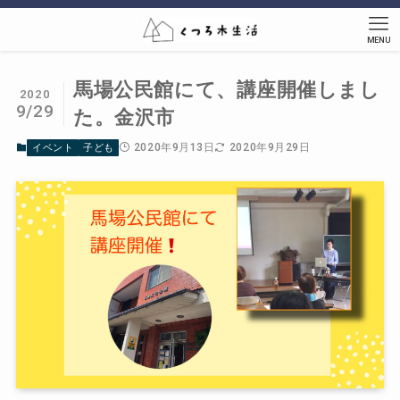
MENU
馬場公民館にて、講座開催しまし
2020
9/29
た。金沢市
2020年9月13日
2020年9月29日
イベント
子ども