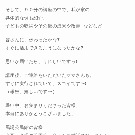
そして、９０分の講座の中で、我が家の
具体的な例も紹介。
子どもの収納やその後の成果や改善…などなど。
皆さんに、伝わったかな❓
すぐに活用できるようになったかな❓
思いが届いたら、うれしいですっ❗️
講座後、ご連絡をいただいたママさんも。
すぐに実行されていて、スゴイです〜❗️
（報告、嬉しいです〜）
暑い中、お集まりくださった皆様、
本当にありがとうございました。
馬場公民館の皆様、