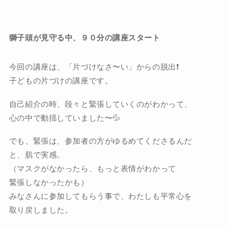
獅子頭が見守る中、９０分の講座スタート
今回の講座は、「片づけなさ〜い」からの脱出❗️
子どもの片づけの講座です。
自己紹介の時、段々と緊張していくのがわかって、
心の中で動揺していました〜💦
でも、緊張は、参加者の方がゆるめてくださるんだ
と、肌で実感。
（マスクがなかったら、もっと表情がわかって
緊張しなかったかも）
みなさんに参加してもらう事で、わたしも平常心を
取り戻しました。