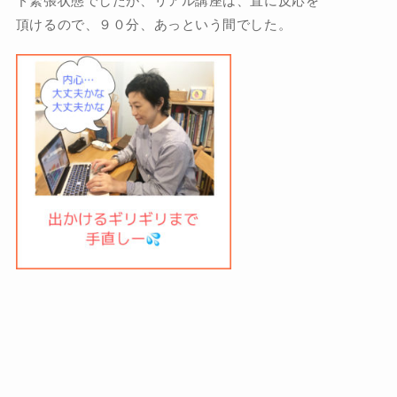
ド緊張状態でしたが、リアル講座は、直に反応を
頂けるので、９０分、あっという間でした。