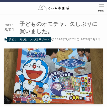
MENU
子どものオモチャ、久しぶりに
2020
5/01
買いました。
2020年3月27日
2020年5月1日
子ども
片づけ
片づけサポート