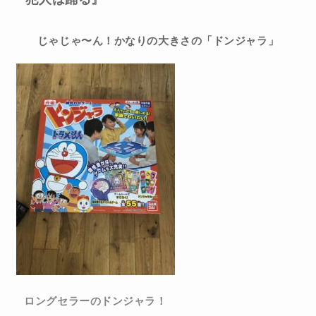
じゃじゃ〜ん！かなりの大きさの「ドンジャラ」
ロングセラーのドンジャラ！