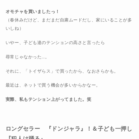
オモチャを買いましたっ！
（春休みだけど、まだまだ自粛ムードだし、家にいることが多
いしね）
いやー、子ども達のテンションの高さと言ったら
尋常じゃなかった…。
それに、「トイザらス」で買ったから、なおさらかも。
最近は、ネットで買う機会が多いからかなー。
実際、私もテンション上がってました。笑
ロングセラー 『ドンジャラ』！＆子ども一押し
『犯人は踊る』