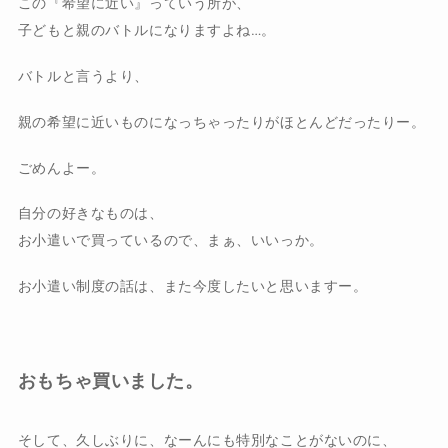
この『希望に近い』っていう所が、
子どもと親のバトルになりますよね…。
バトルと言うより、
親の希望に近いものになっちゃったりがほとんどだったりー。
ごめんよー。
自分の好きなものは、
お小遣いで買っているので、まぁ、いいっか。
お小遣い制度の話は、また今度したいと思いますー。
おもちゃ買いました。
そして、久しぶりに、なーんにも特別なことがないのに、