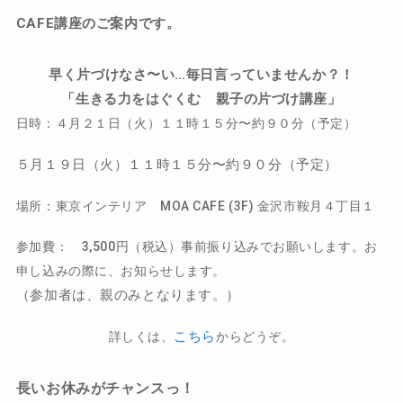
CAFE講座のご案内です。
早く片づけなさ〜い…毎日言っていませんか？！
「生きる力をはぐくむ 親子の片づけ講座
」
日時：
４月２１日（火）１１時１５分〜約９０分（予定）
５月１９日（火）１１時１５分〜約９０分（予定）
場所：東京インテリア MOA CAFE (3F) 金沢市鞍月４丁目１
参加費： 3,500円（税込）事前振り込みでお願いします。お
申し込みの際に、お知らせします。
（参加者は、親のみとなります。）
こちら
詳しくは、
からどうぞ。
長いお休みがチャンスっ！