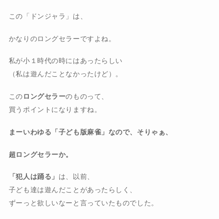
この「ドンジャラ」は、
かなりのロングセラーですよね。
私が小１時代の時にはあったらしい
（私は遊んだことなかったけど）。
この
ロングセラー
のものって、
買うポイントになりますね。
まーいわゆる「子ども版麻雀」なので、そりゃぁ、
超ロングセラーか。
「犯人は踊る」
は、以前、
子ども達は遊んだことがあったらしく、
ずーっと欲しいなーと言っていたものでした。