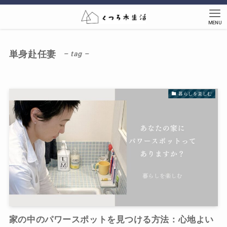
MENU
単身赴任妻
– tag –
暮らしを楽しむ
家の中のパワースポットを見つける方法：心地よい