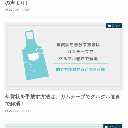
の声より）
2022年1月22日
片づけ
年賀状を手放す方法は、ガムテープでグルグル巻き
で解消！
2022年1月11日
イベント