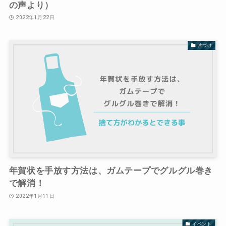
の声より）
2022年1月22日
片づけ
年賀状を手放す方法は、ガムテープでグルグル巻き
で解消！
2022年1月11日
イベント