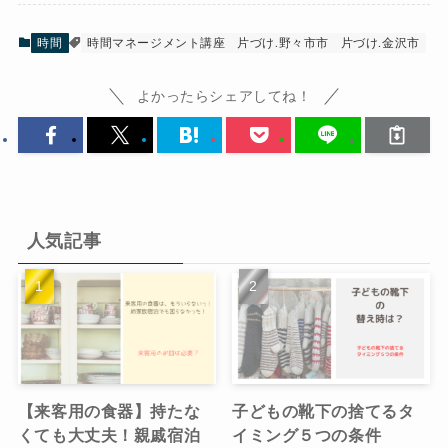
時間
時間マネージメント講座
片づけ.野々市市
片づけ.金沢市
よかったらシェアしてね！
人気記事
【来客用の食器】持たな
子どもの靴下の捨てるタ
くても大丈夫！親戚宿泊
イミング５つの条件