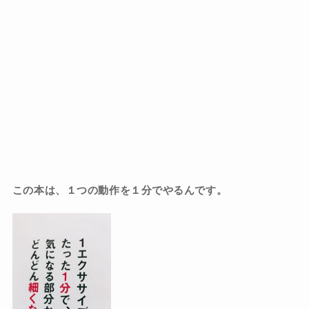
この本は、１つの動作を１分でやるんです。