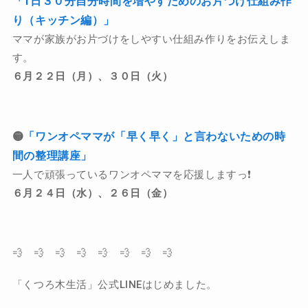
「1日３０分自分時間を増やすためのお片づけ仕組み作
り（キッチン編）」
ママが家族がお片づけをしやすい仕組み作りをお伝えしま
す。
６月２２日（月）、３０日（火）
🟡
「ワンオペママが「早く早く」と言わないための時
間の整理講座」
一人で頑張っているワンオペママを応援しますっ❗️
６月２４日（水）、２６日（金）
💨 💨 💨 💨 💨 💨 💨 💨
「くつろ木生活」公式LINEはじめました。