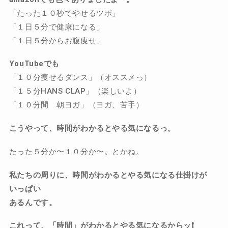
「たった１０秒でやせるツボ」
「１日５分で健康になる」
「１日５分からお腹痩せ」
YouTubeでも
「１０分痩せるダンス」（オススメっ）
「１５分HANS CLAP」（楽しいよ）
「１０分間 朝ヨガ」（ヨガ、苦手）
こうやって、時間がわかるとやる気になるっ。
たった５分か〜１０分か〜。とかね。
私たちの周りに、時間がわかるとやる気になる仕掛けが
いっぱい
あるんです。
これって、「時間」がわかるとやる気になるからッ❗️