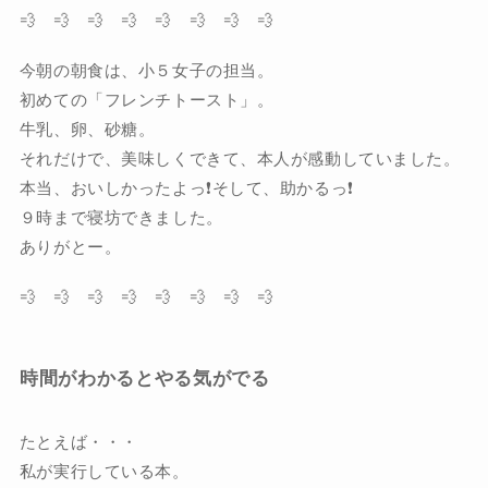
💨 💨 💨 💨 💨 💨 💨 💨
今朝の朝食は、小５女子の担当。
初めての「フレンチトースト」。
牛乳、卵、砂糖。
それだけで、美味しくできて、本人が感動していました。
本当、おいしかったよっ❗️そして、助かるっ❗️
９時まで寝坊できました。
ありがとー。
💨 💨 💨 💨 💨 💨 💨 💨
時間がわかるとやる気がでる
たとえば・・・
私が実行している本。