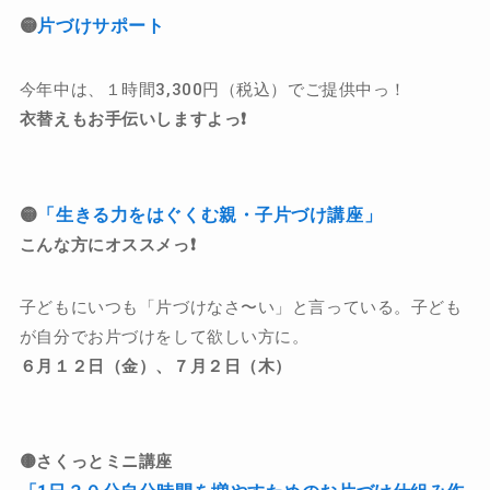
🟡
片づけサポート
今年中は、１時間3,300円（税込）でご提供中っ！
衣替えもお手伝いしますよっ❗️
🟡
「生きる力をはぐくむ親・子片づけ講座」
こんな方にオススメっ❗️
子どもにいつも「片づけなさ〜い」と言っている。子ども
が自分でお片づけをして欲しい方に。
６月１２日（金）、７月２日（木）
🟡さくっとミニ講座