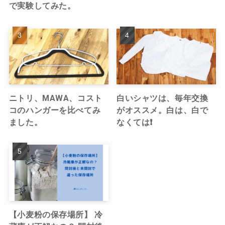
で実験してみた。
ニトリ、MAWA、コスト
白いシャツは、毎年交換
コのハンガーを比べてみ
がオススメ。白は、白で
ました。
なくては❗️
【小麦粉の保存場所】 冷