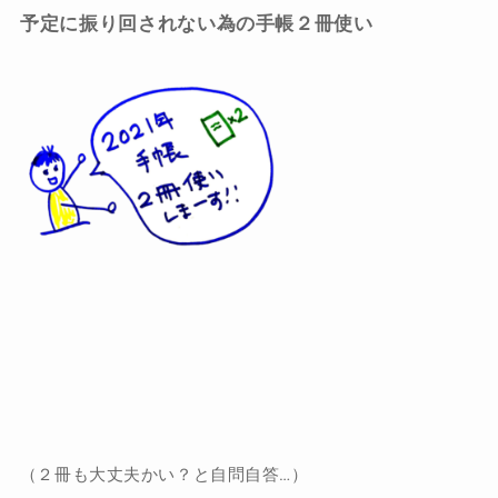
予定に振り回されない為の手帳２冊使い
（２冊も大丈夫かい？と自問自答…）