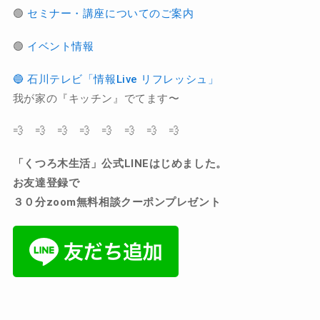
🟢
セミナー・講座についてのご案内
🟢
イベント情報
🔵 石川テレビ「情報Live リフレッシュ」
我が家の『キッチン』でてます〜
💨 💨 💨 💨 💨 💨 💨 💨
「くつろ木生活」公式
LINE
はじめました。
お友達登録で
３０分zoom無料相談クーポンプレゼント