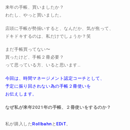
来年の手帳、買いましたか？
わたし、やっと買いました。
店頭に手帳が勢揃いすると、なんだか、気が焦って、
ドキドキするのは、私だけでしょうか？笑
まだ手帳買ってない〜
買ったけど、手帳２冊必要？
って思っている方、いると思います…
今回は、時間マネージメント認定コーチとして、
予定に振り回されない為の手帳２冊使いを
お伝えします。
なぜ私が来年2021年の手帳、２冊使いをするのか？
私が購入した
Rollbahn
と
EDiT
。