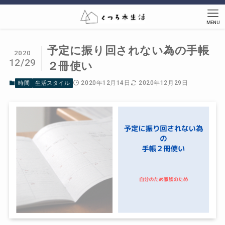
MENU
予定に振り回されない為の手帳
2020
12/29
２冊使い
2020年12月14日
2020年12月29日
時間
生活スタイル