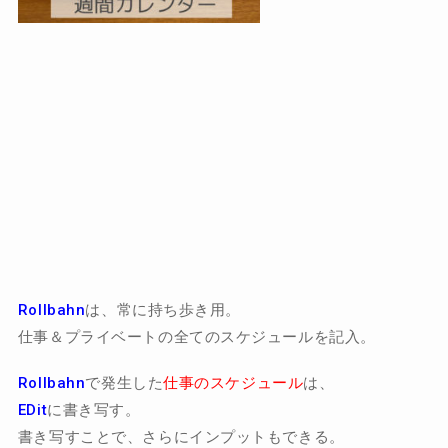
Rollbahn
は、常に持ち歩き用。
仕事＆プライベートの全てのスケジュールを記入。
Rollbahn
で発生した
仕事のスケジュール
は、
EDit
に書き写す。
書き写すことで、さらにインプットもできる。