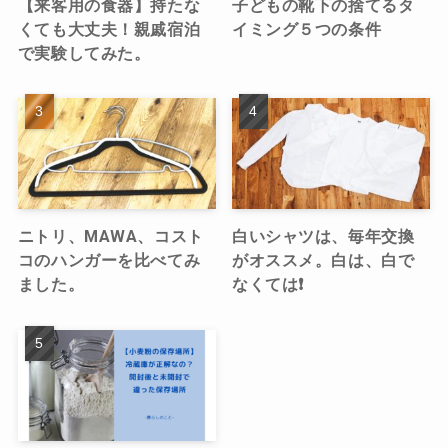
【来客用の食器】持たな
子どもの靴下の捨てるタ
くても大丈夫！親戚宿泊
イミング５つの条件
で実験してみた。
ニトリ、MAWA、コスト
白いシャツは、毎年交換
コのハンガーを比べてみ
がオススメ。白は、白で
ました。
なくては❗️