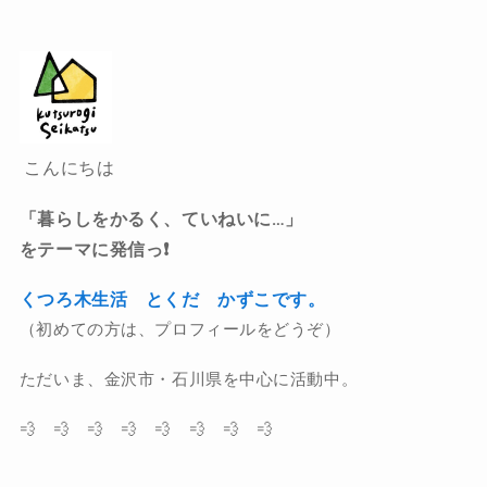
こんにちは
「暮らしをかるく、ていねいに…」
をテーマに発信っ❗️
くつろ木生活 とくだ かずこです。
（初めての方は、プロフィールをどうぞ）
ただいま、金沢市・石川県を中心に活動中。
💨 💨 💨 💨 💨 💨 💨 💨