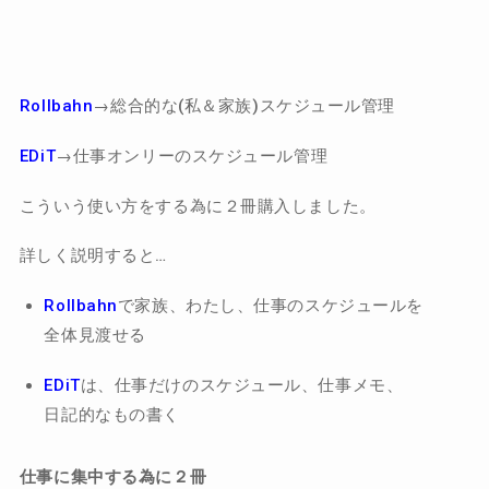
Rollbahn
→総合的な(私＆家族)スケジュール管理
EDiT
→仕事オンリーのスケジュール管理
こういう使い方をする為に２冊購入しました。
詳しく説明すると…
Rollbahn
で家族、わたし、仕事のスケジュールを
全体見渡せる
EDiT
は、仕事だけのスケジュール、仕事メモ、
日記的なもの書く
仕事に集中する為に２冊