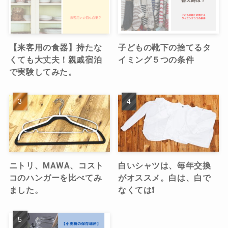
【来客用の食器】持たな
子どもの靴下の捨てるタ
くても大丈夫！親戚宿泊
イミング５つの条件
で実験してみた。
ニトリ、MAWA、コスト
白いシャツは、毎年交換
コのハンガーを比べてみ
がオススメ。白は、白で
ました。
なくては❗️