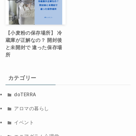
【小麦粉の保存場所】 冷
蔵庫が正解なの？ 開封後
と未開封で 違った保存場
所
カテゴリー
doTERRA
アロマの暮らし
イベント