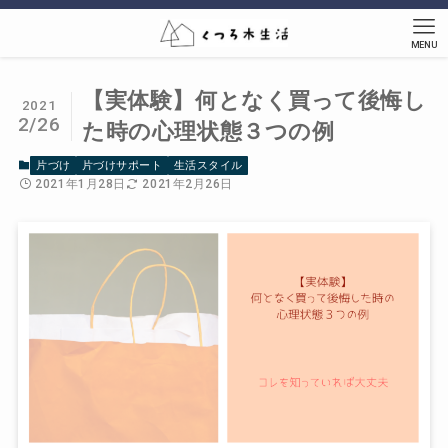
MENU
【実体験】何となく買って後悔し
2021
2/26
た時の心理状態３つの例
片づけ
片づけサポート
生活スタイル
2021年1月28日
2021年2月26日