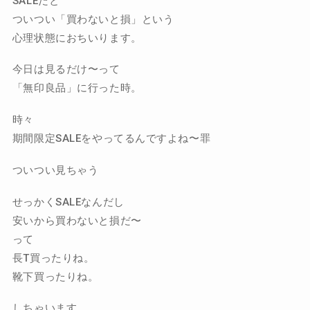
SALEだと
ついつい「買わないと損」という
心理状態におちいります。
今日は見るだけ〜って
「無印良品」に行った時。
時々
期間限定SALEをやってるんですよね〜罪
ついつい見ちゃう
せっかくSALEなんだし
安いから買わないと損だ〜
って
長T買ったりね。
靴下買ったりね。
しちゃいます。