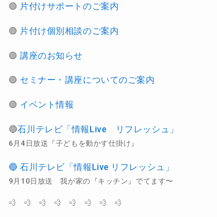
🟢
片付けサポートのご案内
🟢
片付け個別相談のご案内
🟢
講座のお知らせ
🟢
セミナー・講座についてのご案内
🟢
イベント情報
🔵
石川テレビ「情報Live リフレッシュ」
6月4日放送『子どもを動かす仕掛け』
🔵 石川テレビ「情報Live リフレッシュ」
9月10日放送 我が家の『キッチン』でてます〜
💨 💨 💨 💨 💨 💨 💨 💨