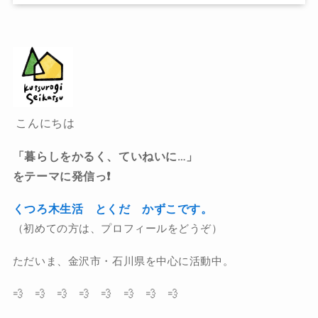
こんにちは
「暮らしをかるく、ていねいに…」
をテーマに発信っ❗️
くつろ木生活 とくだ かずこです。
（初めての方は、プロフィールをどうぞ）
ただいま、金沢市・石川県を中心に活動中。
💨 💨 💨 💨 💨 💨 💨 💨