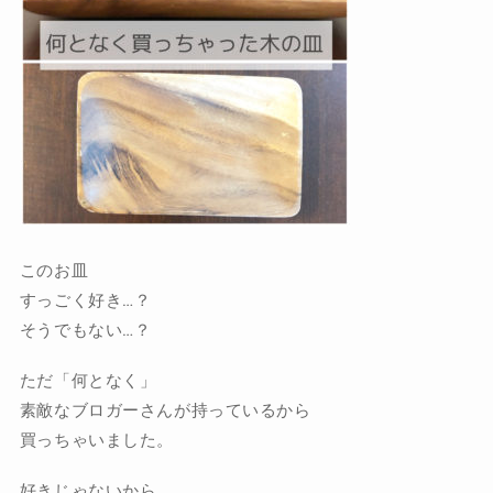
このお皿
すっごく好き…？
そうでもない…？
ただ「何となく」
素敵なブロガーさんが持っているから
買っちゃいました。
好きじゃないから