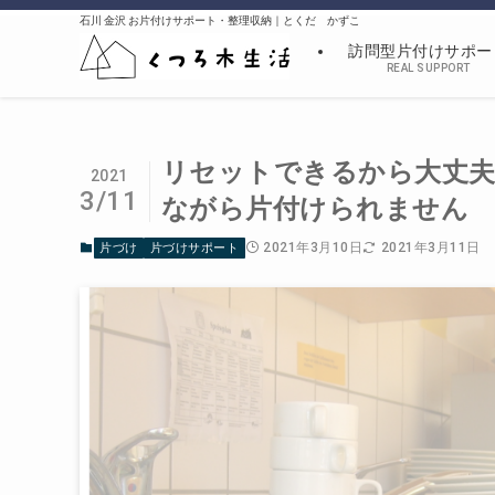
石川 金沢 お片付けサポート・整理収納｜とくだ かずこ
訪問型片付けサポー
REAL SUPPORT
リセットできるから大丈夫
2021
3/11
ながら片付けられません
2021年3月10日
2021年3月11日
片づけ
片づけサポート