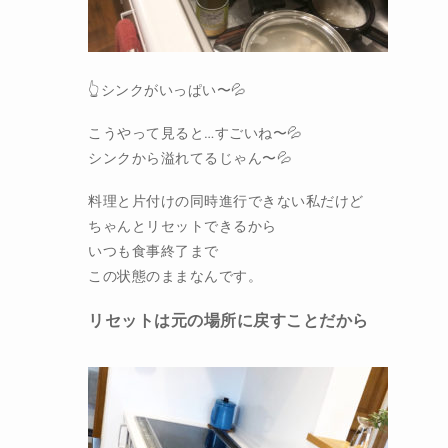
👆シンクがいっぱい〜💦
こうやって見ると…すごいね〜💦
シンクから溢れてるじゃん〜💦
料理と片付けの同時進行できない私だけど
ちゃんとリセットできるから
いつも食事終了まで
この状態のままなんです。
リセットは元の場所に戻すことだから