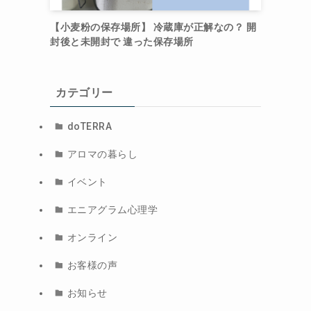
【小麦粉の保存場所】 冷蔵庫が正解なの？ 開
封後と未開封で 違った保存場所
カテゴリー
doTERRA
アロマの暮らし
イベント
エニアグラム心理学
オンライン
お客様の声
お知らせ