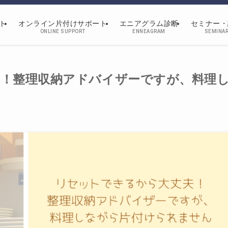
ト
オンライン片付けサポート
エニアグラム診断
セミナー・
ONLINE SUPPORT
ENNEAGRAM
SEMINA
！整理収納アドバイザーですが、料理