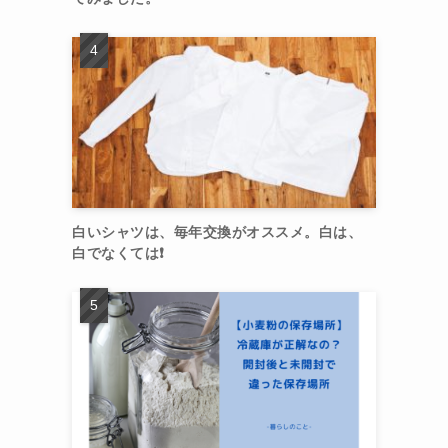
白いシャツは、毎年交換がオススメ。白は、
白でなくては❗️