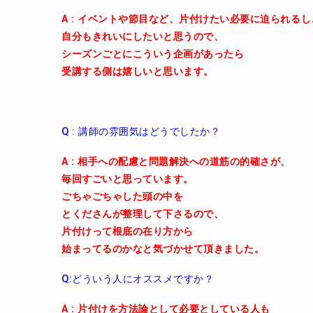
A : イベントや節目など、片付けたい必要に迫られるし
自分もきれいにしたいと思うので、
シーズンごとにこういう企画があったら
受講する側は嬉しいと思います。
Q : 講師の雰囲気はどうでしたか？
A : 相手への配慮と問題解決への道筋の的確さが、
毎回すごいと思っています。
ごちゃごちゃした頭の中を
とくださんが整理して下さるので、
片付けって根底の在り方から
始まってるのかなと気づかせて頂きました。
Q:どういう人にオススメですか？
A : 片付けを方法論として必要としている人も