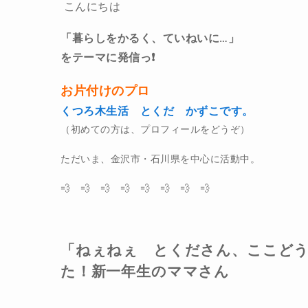
こんにちは
「暮らしをかるく、ていねいに…」
をテーマに発信っ❗️
お片付けのプロ
くつろ木生活 とくだ かずこです。
（初めての方は、プロフィールをどうぞ）
ただいま、金沢市・石川県を中心に活動中。
💨 💨 💨 💨 💨 💨 💨 💨
「ねぇねぇ とくださん、ここどう
た！新一年生のママさん