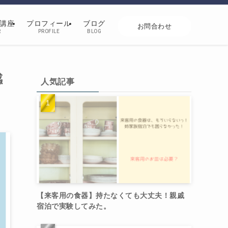
講座
プロフィール
ブログ
お問合わせ
R
PROFILE
BLOG
感
人気記事
【来客用の食器】持たなくても大丈夫！親戚
宿泊で実験してみた。