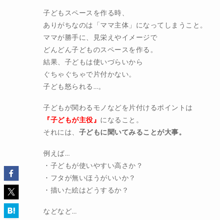
子どもスペースを作る時、
ありがちなのは「ママ主体」になってしまうこと。
ママが勝手に、見栄えやイメージで
どんどん子どものスペースを作る。
結果、子どもは使いづらいから
ぐちゃぐちゃで片付かない。
子ども怒られる…。
子どもが関わるモノなどを片付けるポイントは
『子どもが主役』
になること。
それには、
子どもに聞いてみることが大事。
例えば…
・子どもが使いやすい高さか？
・フタが無いほうがいいか？
・描いた絵はどうするか？
などなど…