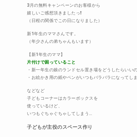
3月の無料キャンペーンのお客様から
嬉しいご感想頂きましたっ❗️
（日程の関係でこの日になりました）
新1年生のママさんです。
（年少さんの弟ちゃんもいます）
【新1年生のママ】
片付けで困っていること
・新一年生の娘のランドセル置き場をどうしたらいい
・お絵かき用の紙やペンがいつもバラバラになってし
などなど
子どもコーナーはカラーボックスを
使っているけど、
いつもぐちゃぐちゃしてしまう…
子どもが主役のスペース作り