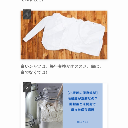
白いシャツは、毎年交換がオススメ。白は、
白でなくては❗️