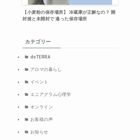
【小麦粉の保存場所】 冷蔵庫が正解なの？ 開
封後と未開封で 違った保存場所
カテゴリー
doTERRA
アロマの暮らし
イベント
エニアグラム心理学
オンライン
お客様の声
お知らせ