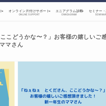
ト
オンライン片付けサポート
エニアグラム診断
セミナー・
ONLINE SUPPORT
ENNEAGRAM
SEMINA
ここどうかな〜？」お客様の嬉しいご
ママさん