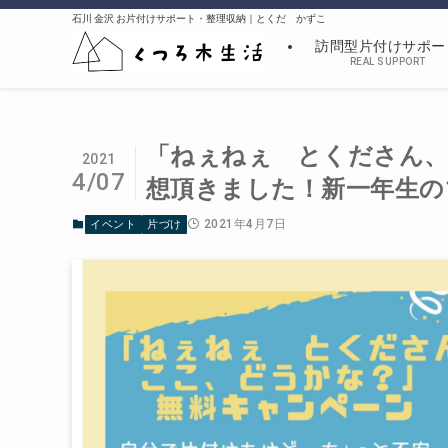
石川 金沢 お片付けサポート・整理収納｜とくだ かずこ
訪問型片付けサポー
REAL SUPPORT
「ねぇねぇ とくださん、
2021
4/07
想頂きました！新一年生の
2021年4月7日
イベント
片づけ