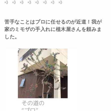
💨 💨 💨 💨 💨 💨 💨 💨
苦手なことはプロに任せるのが近道！我が
家のミモザの手入れに植木屋さんを頼みま
した。