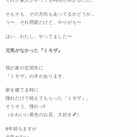
それが素人がやっても時間が掛かるだけ。
そもそも、その方向もあってるかどうか…
う〜、それ問題だけど、やりがち〜
はい、わたし、やってました〜
元気がなかった『ミモザ』
我が家の玄関先に
『ミモザ』の木があります。
家を建てる時に
憧れだけで植えてもらった『ミモザ』。
そうそう、憧れっ❗️
（かわいい黄色のお花、大好き💕）
6年経ちますが