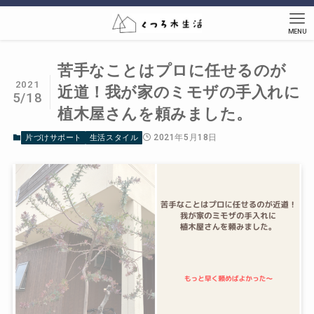
MENU
苦手なことはプロに任せるのが
2021
近道！我が家のミモザの手入れに
5/18
植木屋さんを頼みました。
2021年5月18日
片づけサポート
生活スタイル