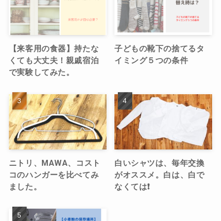
【来客用の食器】持たな
子どもの靴下の捨てるタ
くても大丈夫！親戚宿泊
イミング５つの条件
で実験してみた。
ニトリ、MAWA、コスト
白いシャツは、毎年交換
コのハンガーを比べてみ
がオススメ。白は、白で
ました。
なくては❗️