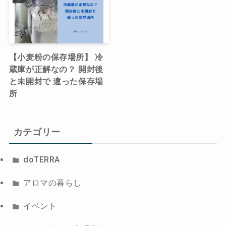
【小麦粉の保存場所】 冷
蔵庫が正解なの？ 開封後
と未開封で 違った保存場
所
カテゴリー
doTERRA
アロマの暮らし
イベント