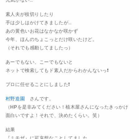
元気がない…
素人夫が枝切りしたり
手は少しはかけてきましたが…
あの黄色いお花はなかなか咲かず
今年、ほんのちょこっとだけ咲いたけど。
（それでも感動してましたっ）
あーでもない、こーでもないと
ネットで検索してもド素人だからわかんないっ❗️
プロに任せることにしました❗️
村野造園
さんです。
（HPを是非みてください！植木屋さんになったきっかけ
面白いですよ！それで、決めたくらい。笑）
結果
『ミモザ』に可哀想なことしてました。