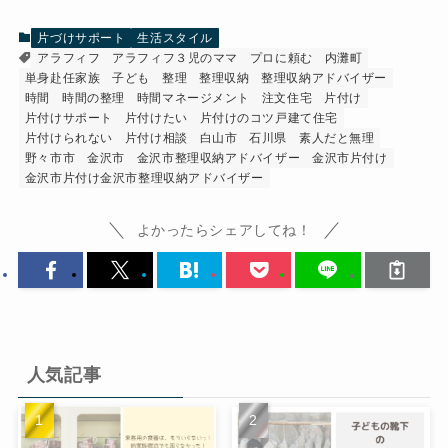
片づけサポート
生活スタイル
アラフィフ
アラフィフ３児のママ
プロに頼む
内灘町
単身赴任家族
子ども
整理
整理収納
整理収納アドバイザー
時間
時間の整理
時間マネージメント
注文住宅
片付け
片付けサポート
片付けたい
片付けのコツ戸建て住宅
片付けられない
片付け相談
白山市
石川県
素人だと無理
野々市市
金沢市
金沢市整理収納アドバイザー
金沢市片付け
金沢市片付け金沢市整理収納アドバイザー
よかったらシェアしてね！
人気記事