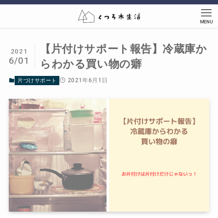
MENU
【片付けサポート報告】冷蔵庫か
2021
6/01
らわかる買い物の癖
2021年6月1日
片づけサポート