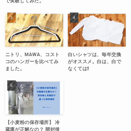
で実験してみた。
ニトリ、MAWA、コスト
白いシャツは、毎年交換
コのハンガーを比べてみ
がオススメ。白は、白で
ました。
なくては❗️
【小麦粉の保存場所】 冷
蔵庫が正解なの？ 開封後