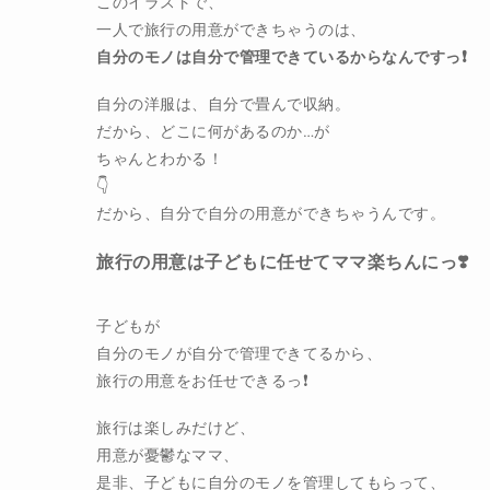
このイラストで、
一人で旅行の用意ができちゃうのは、
自分のモノは自分で管理できているからなんですっ❗️
自分の洋服は、自分で畳んで収納。
だから、どこに何があるのか…が
ちゃんとわかる！
👇
だから、自分で自分の用意ができちゃうんです。
旅行の用意は子どもに任せてママ楽ちんにっ❣️
子どもが
自分のモノが自分で管理できてるから、
旅行の用意をお任せできるっ❗️
旅行は楽しみだけど、
用意が憂鬱なママ、
是非、子どもに自分のモノを管理してもらって、