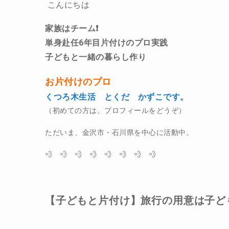
こんにちは
家族はチーム❗️
単身赴任6年目片付けのプロ実践
子どもと一緒の暮らし作り
お片付けのプロ
くつろ木生活 とくだ かずこです。
（初めての方は、プロフィールをどうぞ）
ただいま、金沢市・石川県を中心に活動中。
💨 💨 💨 💨 💨 💨 💨 💨
【子どもと片付け】旅行の用意は子ど