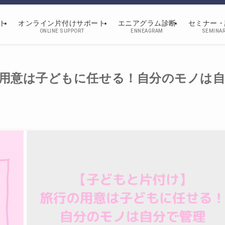
ト
オンライン片付けサポート
エニアグラム診断
セミナー・
ONLINE SUPPORT
ENNEAGRAM
SEMINA
用意は子どもに任せる！自分のモノは