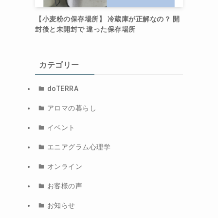
【小麦粉の保存場所】 冷蔵庫が正解なの？ 開
封後と未開封で 違った保存場所
カテゴリー
doTERRA
アロマの暮らし
イベント
エニアグラム心理学
オンライン
お客様の声
お知らせ