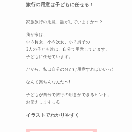
旅行の用意は子どもに任せる！
家族旅行の用意、誰がしていますか〜？
我が家は、
中３長女、小６次女、小３男子の
3人の子ども達は、自分で用意しています。
子どもに任せています。
だから、私は自分の分だけ用意すればいいっ❗️
なんて楽ちんなんだ〜❗️
子どもが自分で旅行の用意ができるヒント。
お伝えしますっ💪
イラストでわかりやすく