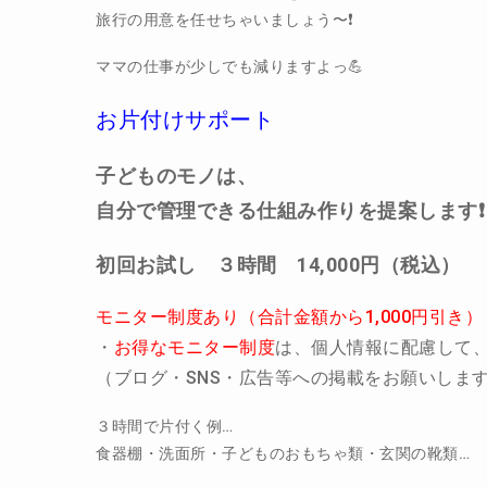
旅行の用意を任せちゃいましょう〜❗️
ママの仕事が少しでも減りますよっ💪
お片付けサポート
子どものモノは、
自分で管理できる仕組み作りを提案します❗️
初回お試し ３時間 14,000円（税込）
モニター制度あり（合計金額から1,000円引き）
・
お得なモニター制度
は、個人情報に配慮して
（ブログ・SNS・広告等への掲載をお願いしま
３時間で片付く例…
食器棚・洗面所・子どものおもちゃ類・玄関の靴類…