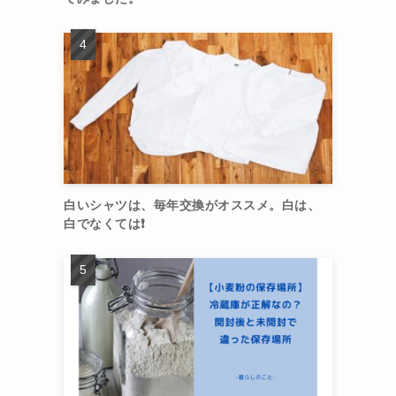
白いシャツは、毎年交換がオススメ。白は、
白でなくては❗️