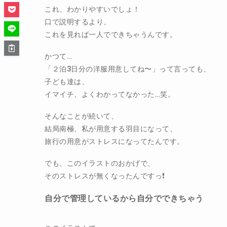
これ、わかりやすいでしょ！
口で説明するより、
これを見れば一人でできちゃうんです。
かつて…
「２泊3日分の洋服用意してね〜」って言っても、
子ども達は、
イマイチ、よくわかってなかった…笑。
そんなことが続いて、
結局南極、私が用意する羽目になって、
旅行の用意がストレスになってたんです。
でも、このイラストのおかげで、
そのストレスが無くなったんですっ❗️
自分で管理しているから自分でできちゃう