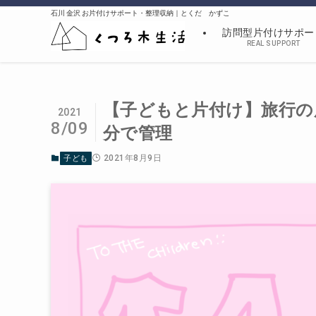
石川 金沢 お片付けサポート・整理収納｜とくだ かずこ
訪問型片付けサポー
REAL SUPPORT
【子どもと片付け】旅行の
2021
8/09
分で管理
2021年8月9日
子ども