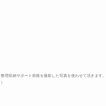
、整理収納サポート前後を撮影した写真を使わせて頂きます
す）